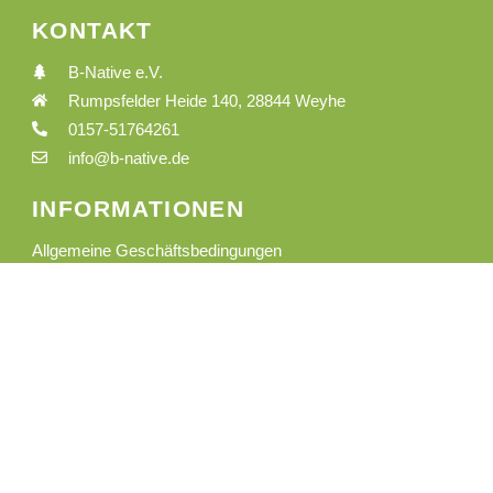
KONTAKT
B-Native e.V.
Rumpsfelder Heide 140, 28844 Weyhe
0157-51764261
info@b-native.de
INFORMATIONEN
Allgemeine Geschäftsbedingungen
Datenschutzerklärung
Impressum
Kontakt
SOZIALE MEDIEN