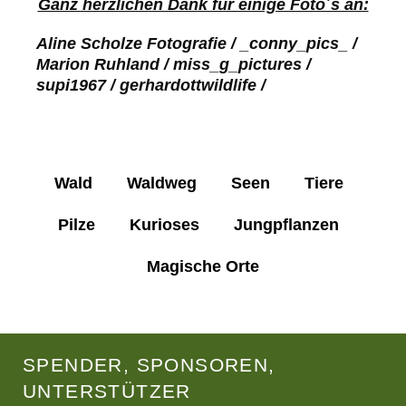
Ganz herzlichen Dank für einige Foto´s an:
Aline Scholze Fotografie / _conny_pics_ /
Marion Ruhland / miss_g_pictures /
supi1967 / gerhardottwildlife /
Wald
Waldweg
Seen
Tiere
Pilze
Kurioses
Jungpflanzen
Magische Orte
SPENDER, SPONSOREN,
UNTERSTÜTZER